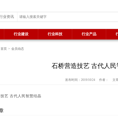
行业资讯
行业建设
行业科技
行业产品
：
首页
>
会员动态
石桥营造技艺 古代人民
发布时间：2019/10/24
作者：
文
技艺 古代人民智慧结晶
章