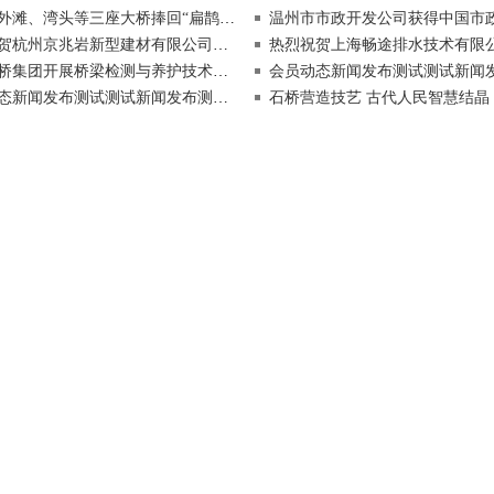
湾头等三座大桥捧回“扁鹊杯” 这是市政养护行业最高荣誉
温州市市政开发公司获得中国市政养护最高奖项“
杭州京兆岩新型建材有限公司加入中国市政管养网
热烈祝贺上海畅途排水技术有限公司加入中国市
桥集团开展桥梁检测与养护技术培训会
会员动态新闻发布测试测试新闻发布测试测试会员动态新闻发布测试测试新闻
态新闻发布测试测试新闻发布测试测试
石桥营造技艺 古代人民智慧结晶